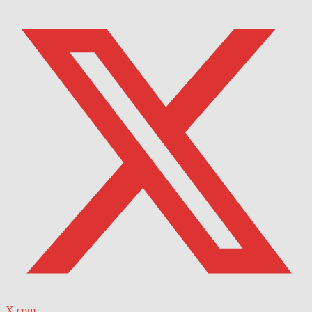
X.com