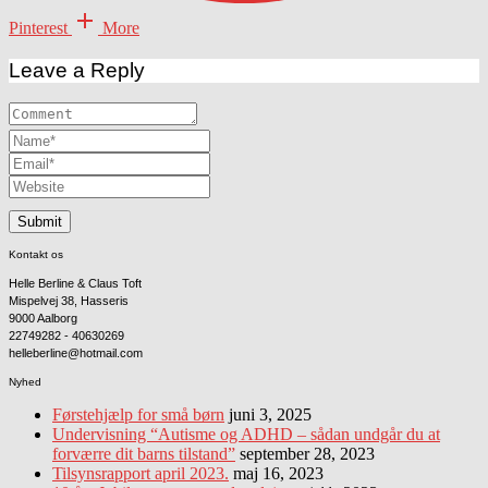
Pinterest
More
Leave a Reply
Kontakt os
Helle Berline & Claus Toft
Mispelvej 38, Hasseris
9000 Aalborg
22749282 - 40630269
helleberline@hotmail.com
Nyhed
Førstehjælp for små børn
juni 3, 2025
Undervisning “Autisme og ADHD – sådan undgår du at
forværre dit barns tilstand”
september 28, 2023
Tilsynsrapport april 2023.
maj 16, 2023