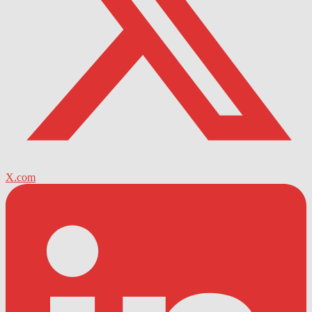
X.com