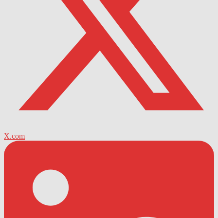
X.com