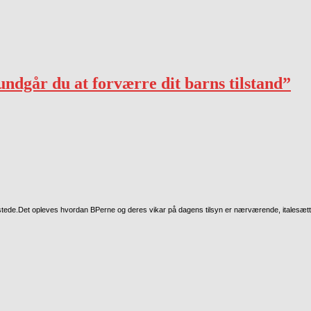
dgår du at forværre dit barns tilstand”
tilstede.Det opleves hvordan BPerne og deres vikar på dagens tilsyn er nærværende, italesæ