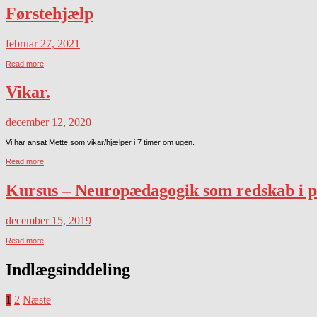
Førstehjælp
februar 27, 2021
Read more
Vikar.
december 12, 2020
Vi har ansat Mette som vikar/hjælper i 7 timer om ugen.
Read more
Kursus – Neuropædagogik som redskab i 
december 15, 2019
Read more
Indlægsinddeling
1
2
Næste