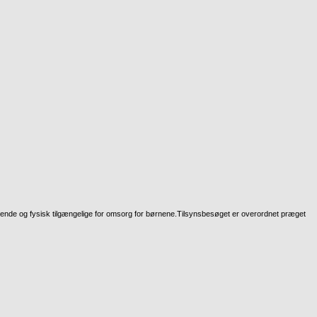
ttende og fysisk tilgængelige for omsorg for børnene.Tilsynsbesøget er overordnet præget