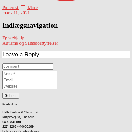
Pinterest
More
marts 11, 2021
Indlægsnavigation
Førstehjælp
Autisme og Sanseforstyrrelser
Leave a Reply
Kontakt os
Helle Berline & Claus Toft
Mispelvej 38, Hasseris
9000 Aalborg
22749282 - 40630269
helleberline@hotmail.com