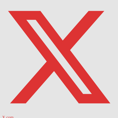
X.com