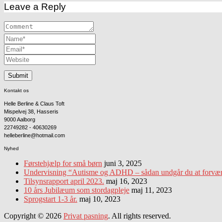
Leave a Reply
Kontakt os
Helle Berline & Claus Toft
Mispelvej 38, Hasseris
9000 Aalborg
22749282 - 40630269
helleberline@hotmail.com
Nyhed
Førstehjælp for små børn
juni 3, 2025
Undervisning “Autisme og ADHD – sådan undgår du at forværre
Tilsynsrapport april 2023.
maj 16, 2023
10 års Jubilæum som stordagpleje
maj 11, 2023
Sprogstart 1-3 år.
maj 10, 2023
Copyright © 2026
Privat pasning
. All rights reserved.