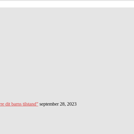
 dit barns tilstand”
september 28, 2023