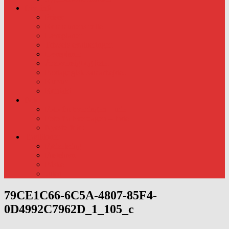
Div. info
Priser
Kommunens rolle
Læreplaner
Trivsels evalueringer.
Læreplaner
Årsoversigt og liste.
Pædagogisk samarbejde..
Kursus
Kontakt
Foto
Foto fra hverdagen – ude
Foto fra hverdagen – Inde
Nyeste foto:
Traditioner
Fødselsdag
Fastelavn
Påske
Julen
79CE1C66-6C5A-4807-85F4-
0D4992C7962D_1_105_c