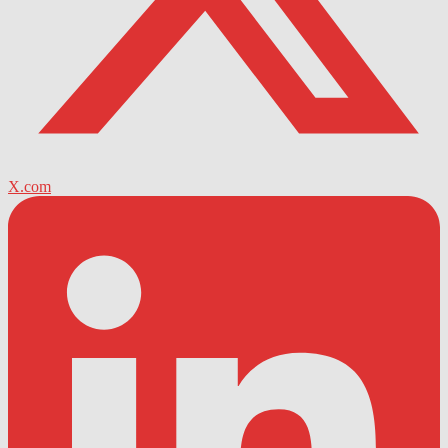
X.com