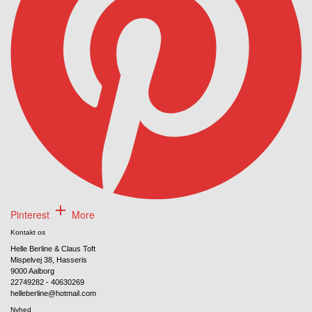
Pinterest
More
Kontakt os
Helle Berline & Claus Toft
Mispelvej 38, Hasseris
9000 Aalborg
22749282 - 40630269
helleberline@hotmail.com
Nyhed