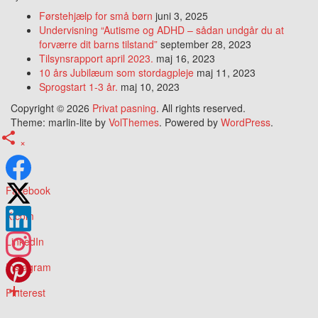
Førstehjælp for små børn
juni 3, 2025
Undervisning “Autisme og ADHD – sådan undgår du at
forværre dit barns tilstand”
september 28, 2023
Tilsynsrapport april 2023.
maj 16, 2023
10 års Jubilæum som stordagpleje
maj 11, 2023
Sprogstart 1-3 år.
maj 10, 2023
Copyright © 2026
Privat pasning
. All rights reserved.
Theme: marlin-lite by
VolThemes
. Powered by
WordPress
.
×
Facebook
X.com
LinkedIn
Instagram
Pinterest